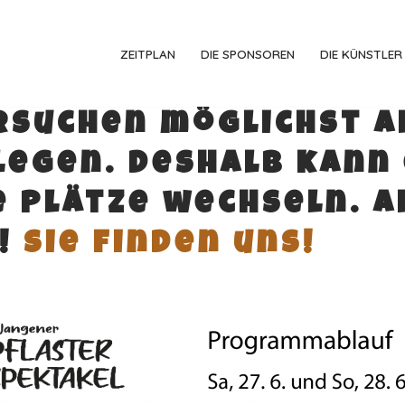
ZEITPLAN
DIE SPONSOREN
DIE KÜNSTLER
suchen möglichst al
egen. Deshalb kann 
e Plätze wechseln. A
h!
Sie finden uns!