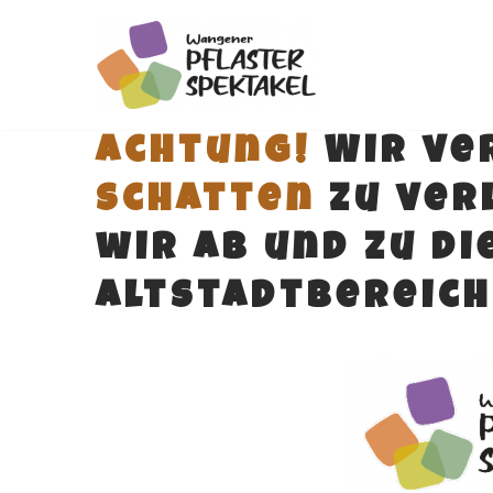
Zum
Inhalt
springen
Achtung!
Wir ver
Schatten
zu verl
wir ab und zu di
Altstadtbereic