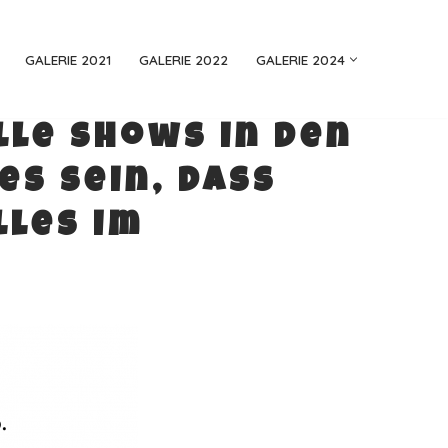
GALERIE 2021
GALERIE 2022
GALERIE 2024
le Shows in den
es sein, dass
lles im